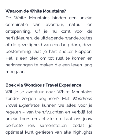
Waarom de White Mountains?
De White Mountains bieden een unieke 
combinatie van avontuur, natuur en 
ontspanning. Of je nu komt voor de 
herfstkleuren, de uitdagende wandelroutes 
of de gezelligheid van een bergdorp, deze 
bestemming laat je hart sneller kloppen. 
Het is een plek om tot rust te komen en 
herinneringen te maken die een leven lang 
meegaan.
Boek via Wondrous Travel Experience
Wil je je avontuur naar White Mountains 
zonder zorgen beginnen? Met 
Wondrous 
Travel Experience
 kunnen we alles voor je 
regelen – van trein/vluchten en verblijf tot 
unieke tours en activiteiten. Laat ons jouw 
perfecte reis samenstellen, zodat je 
optimaal kunt genieten van alle highlights 