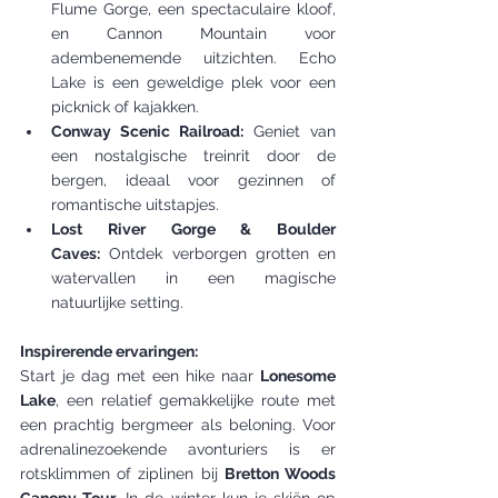
Flume Gorge, een spectaculaire kloof, 
en Cannon Mountain voor 
adembenemende uitzichten. Echo 
Lake is een geweldige plek voor een 
picknick of kajakken.
Conway Scenic Railroad:
 Geniet van 
een nostalgische treinrit door de 
bergen, ideaal voor gezinnen of 
romantische uitstapjes.
Lost River Gorge & Boulder 
Caves:
 Ontdek verborgen grotten en 
watervallen in een magische 
natuurlijke setting.
Inspirerende ervaringen:
Start je dag met een hike naar 
Lonesome 
Lake
, een relatief gemakkelijke route met 
een prachtig bergmeer als beloning. Voor 
adrenalinezoekende avonturiers is er 
rotsklimmen of ziplinen bij 
Bretton Woods 