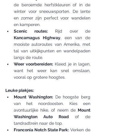
de beroemde herfstkleuren of in de 
winter voor sneeuwsporten. De lente 
en zomer zijn perfect voor wandelen 
en kamperen.
Scenic routes:
 Rijd over de 
Kancamagus Highway
, een van de 
mooiste autoroutes van Amerika, met 
tal van uitkijkpunten en wandelpaden 
langs de route.
Weer voorbereiden:
 Kleed je in lagen, 
want het weer kan snel omslaan, 
vooral op grotere hoogtes.
Leuke plekjes:
Mount Washington:
 De hoogste berg 
van het noordoosten. Kies een 
avontuurlijke hike, of neem de 
Mount 
Washington Auto Road
 of de 
tandradtrein naar de top.
Franconia Notch State Park:
 Verken de 