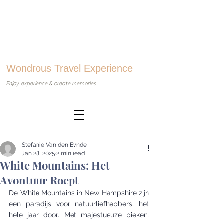
Wondrous Travel Experience
Enjoy, experience & create memories
Stefanie Van den Eynde
Jan 28, 2025
2 min read
White Mountains: Het
Avontuur Roept
De White Mountains in New Hampshire zijn 
een paradijs voor natuurliefhebbers, het 
hele jaar door. Met majestueuze pieken, 