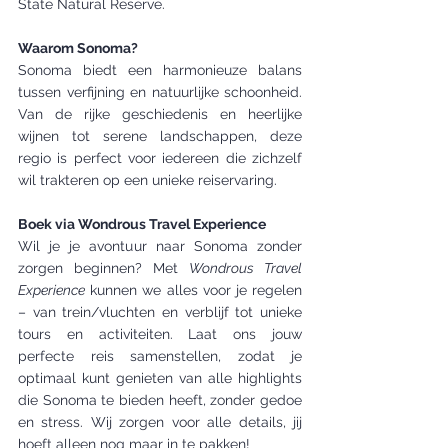
State Natural Reserve.
Waarom Sonoma?
Sonoma biedt een harmonieuze balans 
tussen verfijning en natuurlijke schoonheid. 
Van de rijke geschiedenis en heerlijke 
wijnen tot serene landschappen, deze 
regio is perfect voor iedereen die zichzelf 
wil trakteren op een unieke reiservaring.
Boek via Wondrous Travel Experience
Wil je je avontuur naar Sonoma zonder 
zorgen beginnen? Met 
Wondrous Travel 
Experience
 kunnen we alles voor je regelen 
– van trein/vluchten en verblijf tot unieke 
tours en activiteiten. Laat ons jouw 
perfecte reis samenstellen, zodat je 
optimaal kunt genieten van alle highlights 
die Sonoma te bieden heeft, zonder gedoe 
en stress. Wij zorgen voor alle details, jij 
hoeft alleen nog maar in te pakken!