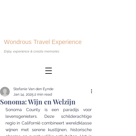
Wondrous Travel Experience
Enjoy, experience & create memories
Stefanie Van den Eynde
Jan 14, 2025
2 min read
Sonoma: Wijn en Welzijn
Sonoma County is een paradijs voor 
levensgenieters. Deze schilderachtige 
regio in Californië combineert wereldklasse 
wijnen met serene kustlijnen, historische 