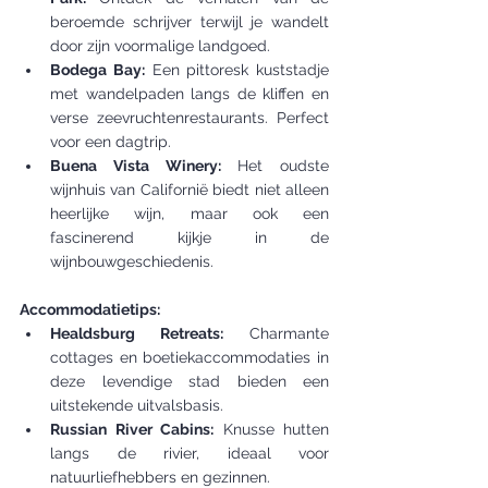
beroemde schrijver terwijl je wandelt 
door zijn voormalige landgoed.
Bodega Bay:
 Een pittoresk kuststadje 
met wandelpaden langs de kliffen en 
verse zeevruchtenrestaurants. Perfect 
voor een dagtrip.
Buena Vista Winery:
 Het oudste 
wijnhuis van Californië biedt niet alleen 
heerlijke wijn, maar ook een 
fascinerend kijkje in de 
wijnbouwgeschiedenis.
Accommodatietips:
Healdsburg Retreats:
 Charmante 
cottages en boetiekaccommodaties in 
deze levendige stad bieden een 
uitstekende uitvalsbasis.
Russian River Cabins:
 Knusse hutten 
langs de rivier, ideaal voor 
natuurliefhebbers en gezinnen.