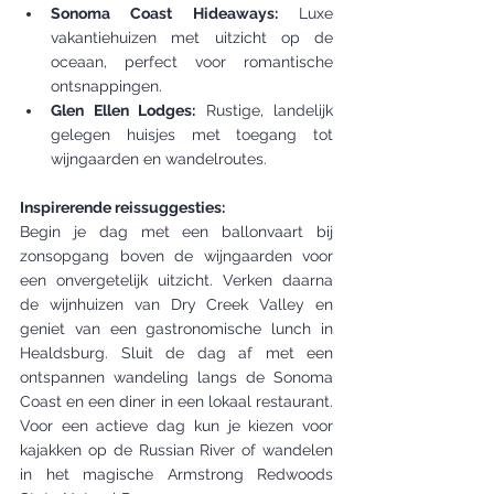
Sonoma Coast Hideaways:
 Luxe 
vakantiehuizen met uitzicht op de 
oceaan, perfect voor romantische 
ontsnappingen.
Glen Ellen Lodges:
 Rustige, landelijk 
gelegen huisjes met toegang tot 
wijngaarden en wandelroutes.
Inspirerende reissuggesties:
Begin je dag met een ballonvaart bij 
zonsopgang boven de wijngaarden voor 
een onvergetelijk uitzicht. Verken daarna 
de wijnhuizen van Dry Creek Valley en 
geniet van een gastronomische lunch in 
Healdsburg. Sluit de dag af met een 
ontspannen wandeling langs de Sonoma 
Coast en een diner in een lokaal restaurant. 
Voor een actieve dag kun je kiezen voor 
kajakken op de Russian River of wandelen 
in het magische Armstrong Redwoods 