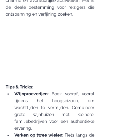
charme en avontuurlijke activiteiten. Het is 
de ideale bestemming voor reizigers die 
ontspanning en verfijning zoeken.
Tips & Tricks:
Wijnproeverijen:
 Boek vooraf, vooral 
tijdens het hoogseizoen, om 
wachttijden te vermijden. Combineer 
grote wijnhuizen met kleinere, 
familiebedrijven voor een authentieke 
ervaring.
Verken op twee wielen:
 Fiets langs de 