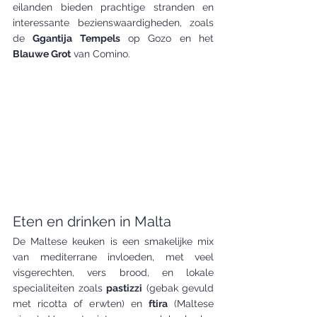
eilanden bieden prachtige stranden en 
interessante bezienswaardigheden, zoals 
de 
Ggantija Tempels
 op Gozo en het 
Blauwe Grot
 van Comino.
Eten en drinken in Malta
De Maltese keuken is een smakelijke mix 
van mediterrane invloeden, met veel 
visgerechten, vers brood, en lokale 
specialiteiten zoals 
pastizzi
 (gebak gevuld 
met ricotta of erwten) en 
ftira
 (Maltese 