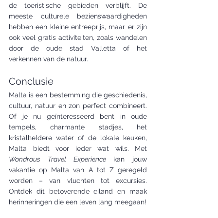
de toeristische gebieden verblijft. De 
meeste culturele bezienswaardigheden 
hebben een kleine entreeprijs, maar er zijn 
ook veel gratis activiteiten, zoals wandelen 
door de oude stad Valletta of het 
verkennen van de natuur.
Conclusie
Malta is een bestemming die geschiedenis, 
cultuur, natuur en zon perfect combineert. 
Of je nu geïnteresseerd bent in oude 
tempels, charmante stadjes, het 
kristalheldere water of de lokale keuken, 
Malta biedt voor ieder wat wils. Met 
Wondrous Travel Experience
 kan jouw 
vakantie op Malta van A tot Z geregeld 
worden – van vluchten tot excursies. 
Ontdek dit betoverende eiland en maak 
herinneringen die een leven lang meegaan!