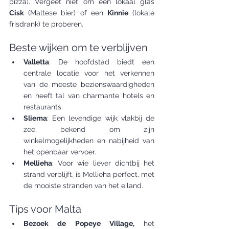
pizza). Vergeet niet om een lokaal glas 
Cisk
 (Maltese bier) of een 
Kinnie
 (lokale 
frisdrank) te proberen.
Beste wijken om te verblijven
Valletta
: De hoofdstad biedt een 
centrale locatie voor het verkennen 
van de meeste bezienswaardigheden 
en heeft tal van charmante hotels en 
restaurants.
Sliema
: Een levendige wijk vlakbij de 
zee, bekend om zijn 
winkelmogelijkheden en nabijheid van 
het openbaar vervoer.
Mellieha
: Voor wie liever dichtbij het 
strand verblijft, is Mellieha perfect, met 
de mooiste stranden van het eiland.
Tips voor Malta
Bezoek de Popeye Village,
 het 