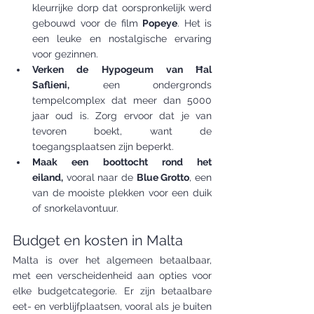
kleurrijke dorp dat oorspronkelijk werd 
gebouwd voor de film 
Popeye
. Het is 
een leuke en nostalgische ervaring 
voor gezinnen.
Verken de Hypogeum van Ħal 
Saflieni,
 een ondergronds 
tempelcomplex dat meer dan 5000 
jaar oud is. Zorg ervoor dat je van 
tevoren boekt, want de 
toegangsplaatsen zijn beperkt.
Maak een boottocht rond het 
eiland,
 vooral naar de 
Blue Grotto
, een 
van de mooiste plekken voor een duik 
of snorkelavontuur.
Budget en kosten in Malta
Malta is over het algemeen betaalbaar, 
met een verscheidenheid aan opties voor 
elke budgetcategorie. Er zijn betaalbare 
eet- en verblijfplaatsen, vooral als je buiten 