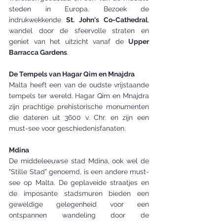
steden in Europa. Bezoek de 
indrukwekkende 
St. John's Co-Cathedral
, 
wandel door de sfeervolle straten en 
geniet van het uitzicht vanaf de 
Upper 
Barracca Gardens
.
De Tempels van Hagar Qim en Mnajdra
Malta heeft een van de oudste vrijstaande 
tempels ter wereld. Hagar Qim en Mnajdra 
zijn prachtige prehistorische monumenten 
die dateren uit 3600 v. Chr. en zijn een 
must-see voor geschiedenisfanaten.
Mdina
De middeleeuwse stad Mdina, ook wel de 
"Stille Stad" genoemd, is een andere must-
see op Malta. De geplaveide straatjes en 
de imposante stadsmuren bieden een 
geweldige gelegenheid voor een 
ontspannen wandeling door de 