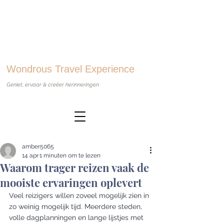
Wondrous Travel Experience
Geniet, ervaar & creëer herinneringen
amber5065
14 apr
1 minuten om te lezen
Waarom trager reizen vaak de
mooiste ervaringen oplevert
Veel reizigers willen zoveel mogelijk zien in 
zo weinig mogelijk tijd. Meerdere steden, 
volle dagplanningen en lange lijstjes met 