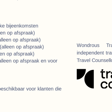
eke bijeenkomsten
een op afspraak)
lleen op afspraak)
Wondrous Tr
alleen op afspraak)
independent trav
een op afspraak)
Travel Counsel
lleen op afspraak en voor
eschikbaar voor klanten die