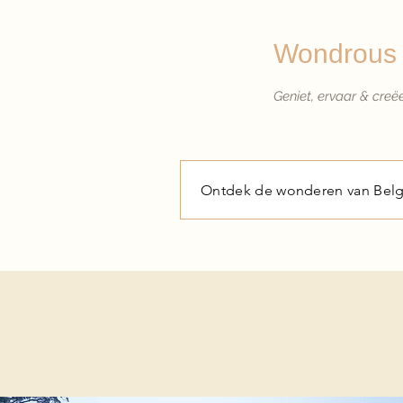
Wondrous 
Geniet, ervaar & creë
Ontdek de wonderen van Belg