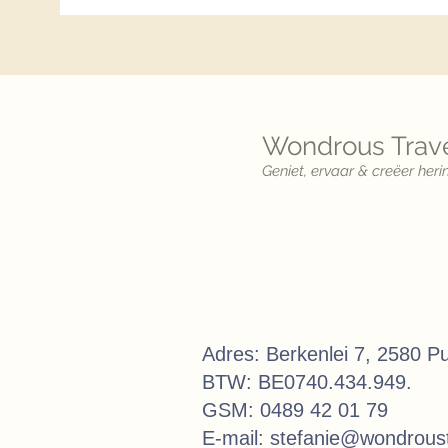
Wondrous Trave
Geniet, ervaar & creëer heri
Adres: Berkenlei 7, 2580 P
BTW: BE0740.434.949.
GSM: 0489 42 01 79
E-mail:
stefanie@wondroust