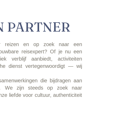
N PARTNER
or reizen en op zoek naar een
uwbare reisexpert? Of je nu een
k verblijf aanbiedt, activiteiten
sche dienst vertegenwoordigt — wij
samenwerkingen die bijdragen aan
gen. We zijn steeds op zoek naar
e liefde voor cultuur, authenticiteit