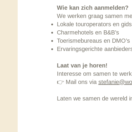
Wie kan zich aanmelden?
We werken graag samen me
Lokale touroperators en gid
Charmehotels en B&B’s
Toerismebureaus en DMO’s
Ervaringsgerichte aanbieders 
Laat van je horen!
Interesse om samen te wer
👉 Mail ons via
stefanie@wo
Laten we samen de wereld ins