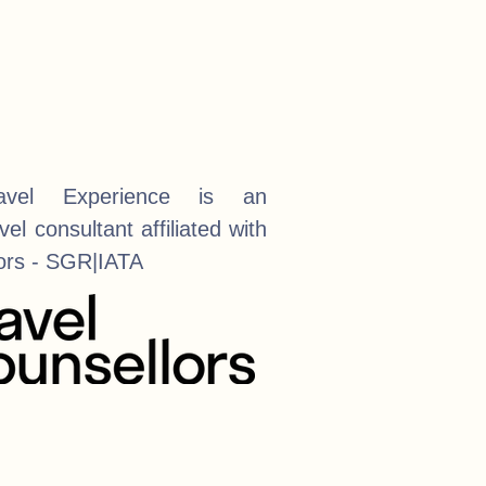
avel Experience is an
el consultant affiliated with
lors - SGR|IATA