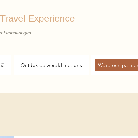
Travel Experience
er herinneringen
ië
Ontdek de wereld met ons
Word een partne