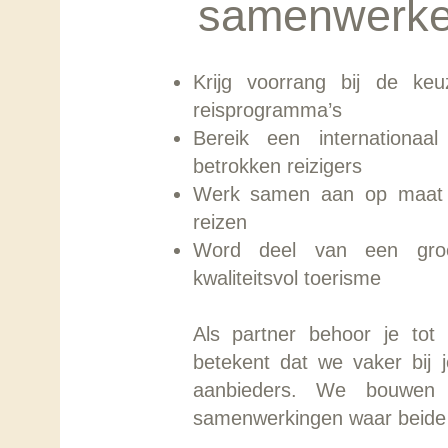
samenwerk
Krijg voorrang bij de ke
reisprogramma’s
Bereik een internationaa
betrokken reizigers
Werk samen aan op maat 
reizen
Word deel van een groe
kwaliteitsvol toerisme
Als partner behoor je tot 
betekent dat we vaker bij 
aanbieders. We bouwen 
samenwerkingen waar beide p