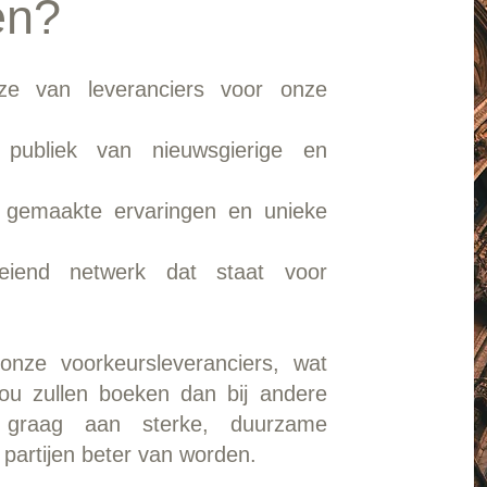
en?
uze van leveranciers voor onze
l publiek van nieuwsgierige en
gemaakte ervaringen en unieke
iend netwerk dat staat voor
onze voorkeursleveranciers, wat
jou zullen boeken dan bij andere
graag aan sterke, duurzame
artijen beter van worden.