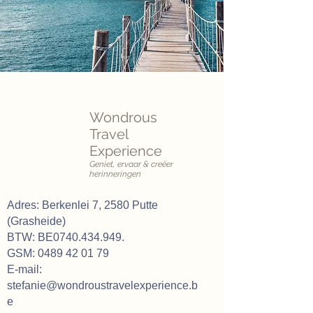
Wondrous
Travel
Experience
Geniet, ervaar & creëer
herinneringen
Adres: Berkenlei 7, 2580 Putte
(Grasheide)
BTW: BE0740.434.949.
GSM:
0489 42 01 79
E-mail:
stefanie@wondroustravelexperience.b
e