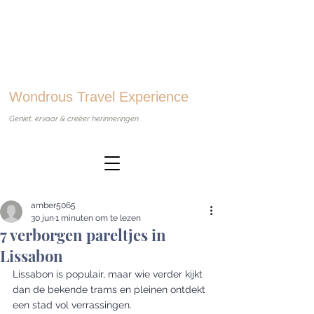
Wondrous Travel Experience
Geniet, ervaar & creëer herinneringen
amber5065
30 jun
1 minuten om te lezen
7 verborgen pareltjes in
Lissabon
Lissabon is populair, maar wie verder kijkt 
dan de bekende trams en pleinen ontdekt 
een stad vol verrassingen.