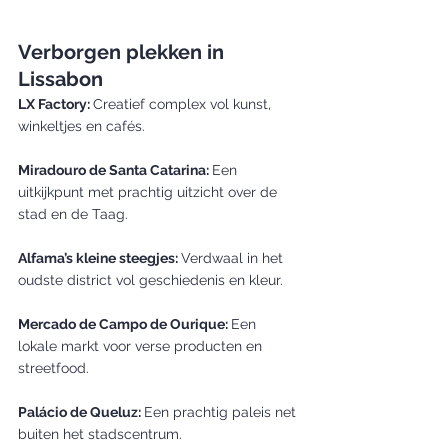
Verborgen plekken in 
Lissabon
LX Factory: 
Creatief complex vol kunst, 
winkeltjes en cafés.
Miradouro de Santa Catarina: 
Een 
uitkijkpunt met prachtig uitzicht over de 
stad en de Taag.
Alfama’s kleine steegjes: 
Verdwaal in het 
oudste district vol geschiedenis en kleur.
Mercado de Campo de Ourique: 
Een 
lokale markt voor verse producten en 
streetfood.
Palácio de Queluz: 
Een prachtig paleis net 
buiten het stadscentrum.