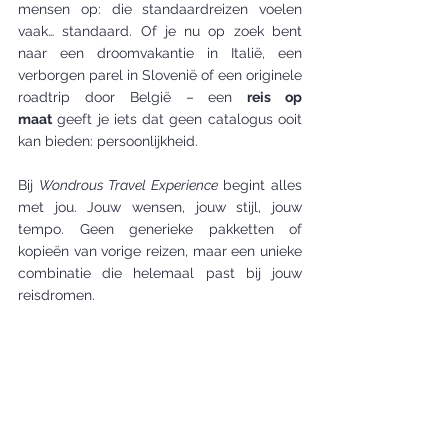
mensen op: die standaardreizen voelen 
vaak… standaard. Of je nu op zoek bent 
naar een droomvakantie in Italië, een 
verborgen parel in Slovenië of een originele 
roadtrip door België – een 
reis op 
maat
 geeft je iets dat geen catalogus ooit 
kan bieden: persoonlijkheid.
Bij 
Wondrous Travel Experience
 begint alles 
met jou. Jouw wensen, jouw stijl, jouw 
tempo. Geen generieke pakketten of 
kopieën van vorige reizen, maar een unieke 
combinatie die helemaal past bij jouw 
reisdromen.