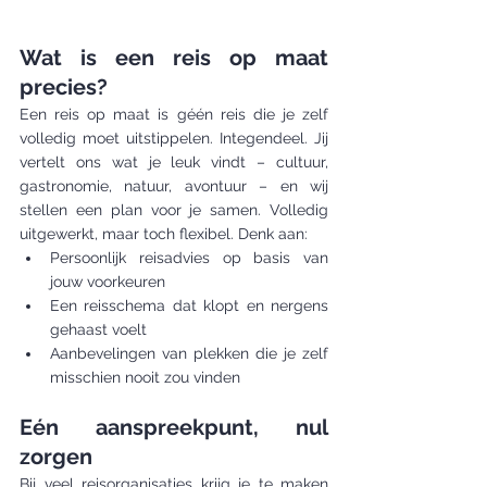
Wat is een reis op maat 
precies?
Een reis op maat is géén reis die je zelf 
volledig moet uitstippelen. Integendeel. Jij 
vertelt ons wat je leuk vindt – cultuur, 
gastronomie, natuur, avontuur – en wij 
stellen een plan voor je samen. Volledig 
uitgewerkt, maar toch flexibel. Denk aan:
Persoonlijk reisadvies op basis van 
jouw voorkeuren
Een reisschema dat klopt en nergens 
gehaast voelt
Aanbevelingen van plekken die je zelf 
misschien nooit zou vinden
Eén aanspreekpunt, nul 
zorgen
Bij veel reisorganisaties krijg je te maken 