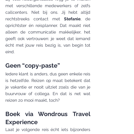
met verschillende medewerkers of zelfs 
callcenters. Niet bij ons. Jij hebt altijd 
rechtstreeks contact met 
Stefanie
, de 
oprichtster én reisplanner. Dat maakt niet 
alleen de communicatie makkelijker, het 
geeft ook vertrouwen: je weet dat iemand 
écht met jouw reis bezig is, van begin tot 
eind.
Geen “copy-paste”
Iedere klant is anders, dus geen enkele reis 
is hetzelfde. Reizen op maat betekent dat 
je vakantie er nooit uitziet zoals die van je 
buurvrouw of collega. En dat is net wat 
reizen zo mooi maakt, toch?
Boek via Wondrous Travel 
Experience
Laat je volgende reis écht iets bijzonders 