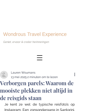
Wondrous Travel Experience
Geniet, ervaar & creëer herinneringen
Lauren Woumans
13 mei 2025
2 minuten om te lezen
Verborgen parels: Waarom de
mooiste plekken niet altijd in
de reisgids staan
Je kent ze wel: de typische reisfoto’s op 
Instagram. Een zonsondergang in Santorini, 