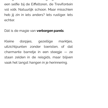
een selfie bij de Eiffeltoren, de Trevifontein 
vol volk. Natuurlijk schoon. Maar misschien 
heb jij zin in iets anders? Iets rustiger. Iets 
echter.
Dát is de magie van 
verborgen parels
.
Kleine dorpjes, gezellige marktjes, 
uitzichtpunten zonder toeristen, of dat 
charmante barretje in een steegje — ze 
staan zelden in de reisgids, maar blijven 
vaak het langst hangen in je herinnering.