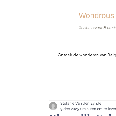
Wondrous 
Geniet, ervaar & creë
Ontdek de wonderen van Belg
Stefanie Van den Eynde
9 dec 2025
1 minuten om te leze