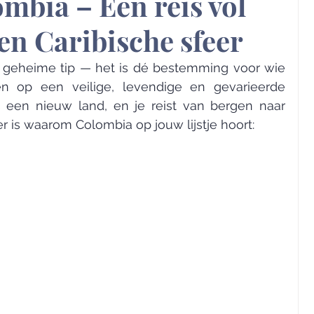
mbia – Een reis vol
 en Caribische sfeer
n geheime tip — het is dé bestemming voor wie 
n op een veilige, levendige en gevarieerde 
s een nieuw land, en je reist van bergen naar 
er is waarom Colombia op jouw lijstje hoort: