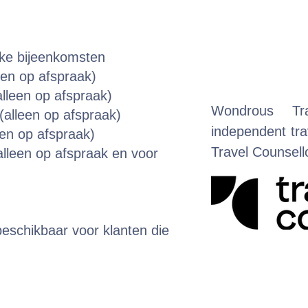
eke bijeenkomsten
een op afspraak)
lleen op afspraak)
Wondrous Tr
alleen op afspraak)
independent trav
een op afspraak)
Travel Counsel
lleen op afspraak en voor
eschikbaar voor klanten die