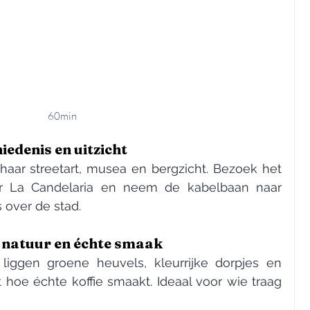
60min
iedenis en uitzicht
aar streetart, musea en bergzicht. Bezoek het 
Goudmuseum, slenter door La Candelaria en neem de kabelbaan naar 
 over de stad.
, natuur en échte smaak
 liggen groene heuvels, kleurrijke dorpjes en 
t hoe échte koffie smaakt. Ideaal voor wie traag 