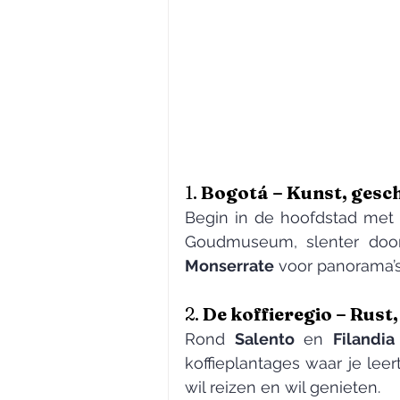
1. 
Bogotá – Kunst, gesch
Begin in de hoofdstad met h
Monserrate
 voor panorama’s
2. 
De koffieregio – Rust
Rond 
Salento
 en 
Filandia
koffieplantages waar je leer
wil reizen en wil genieten.