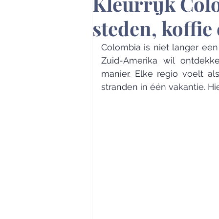
Kleurrijk Colo
steden, koffie
Colombia is niet langer ee
Zuid-Amerika wil ontdekke
manier. Elke regio voelt al
stranden in één vakantie. Hi