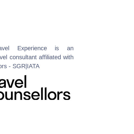
avel Experience is an
el consultant affiliated with
lors - SGR|IATA