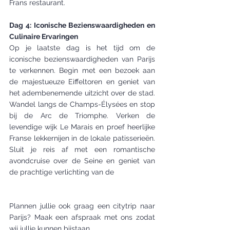
Frans restaurant.
Dag 4: Iconische Bezienswaardigheden en 
Culinaire Ervaringen 
Op je laatste dag is het tijd om de 
iconische bezienswaardigheden van Parijs 
te verkennen. Begin met een bezoek aan 
de majestueuze Eiffeltoren en geniet van 
het adembenemende uitzicht over de stad. 
Wandel langs de Champs-Élysées en stop 
bij de Arc de Triomphe. Verken de 
levendige wijk Le Marais en proef heerlijke 
Franse lekkernijen in de lokale patisserieën. 
Sluit je reis af met een romantische 
avondcruise over de Seine en geniet van 
de prachtige verlichting van de
Plannen jullie ook graag een citytrip naar 
Parijs? Maak een afspraak met ons zodat 
wij jullie kunnen bijstaan.