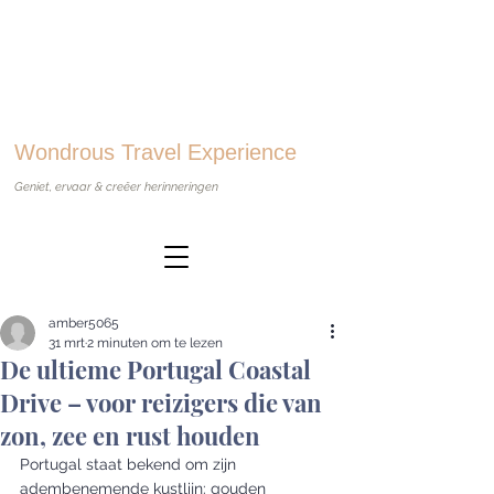
Wondrous Travel Experience
Geniet, ervaar & creëer herinneringen
amber5065
31 mrt
2 minuten om te lezen
De ultieme Portugal Coastal
Drive – voor reizigers die van
zon, zee en rust houden
Portugal staat bekend om zijn 
adembenemende kustlijn: gouden 