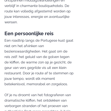
ontspannen middagswandelingen en 
verblijf in charmante boutiquehotels. De 
route kan volledig afgestemd worden op 
jouw interesses, energie en avontuurlijke 
wensen.
Een persoonlijke reis
Een roadtrip langs de Portugese kust gaat 
niet om het afvinken van 
bezienswaardigheden. Het gaat om de 
reis zelf: het geluid van de golven tegen 
de kliffen, de warme zon op je gezicht, de 
geur van vers gegrilde vis uit een klein 
restaurant. Door je route af te stemmen op 
jouw tempo, wordt elk moment 
betekenisvol, memorabel en zorgeloos.
Of je nu droomt van het fotograferen van 
dramatische kliffen, het ontdekken van 
verborgen stranden of het proeven van 