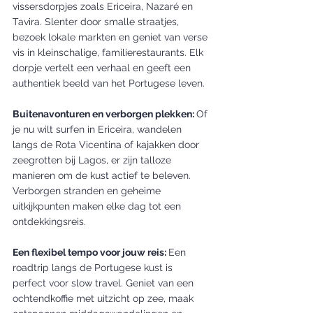
vissersdorpjes zoals Ericeira, Nazaré en 
Tavira. Slenter door smalle straatjes, 
bezoek lokale markten en geniet van verse 
vis in kleinschalige, familierestaurants. Elk 
dorpje vertelt een verhaal en geeft een 
authentiek beeld van het Portugese leven.
Buitenavonturen en verborgen plekken: 
Of 
je nu wilt surfen in Ericeira, wandelen 
langs de Rota Vicentina of kajakken door 
zeegrotten bij Lagos, er zijn talloze 
manieren om de kust actief te beleven. 
Verborgen stranden en geheime 
uitkijkpunten maken elke dag tot een 
ontdekkingsreis.
Een flexibel tempo voor jouw reis: 
Een 
roadtrip langs de Portugese kust is 
perfect voor slow travel. Geniet van een 
ochtendkoffie met uitzicht op zee, maak 