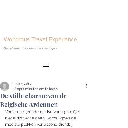
Wondrous Travel Experience
Geniet, ervaar & creëer herinneringen
amber5065
28 apr
1 minuten om te lezen
De stille charme van de
Belgische Ardennen
Voor een bijzondere reiservaring hoef je 
niet altijd ver te gaan. Soms liggen de 
mooiste plekken verrassend dichtbij.