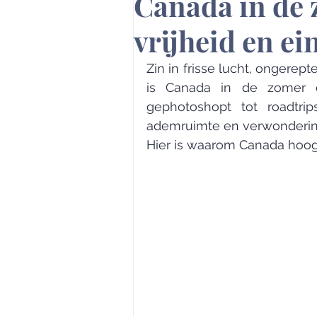
Canada in de 
vrijheid en ei
Zin in frisse lucht, ongerept
is Canada in de zomer e
gephotoshopt tot roadtrip
ademruimte en verwondering
Hier is waarom Canada hoog op