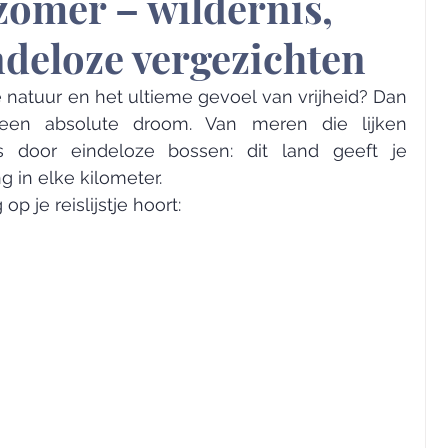
zomer – wildernis,
ndeloze vergezichten
e natuur en het ultieme gevoel van vrijheid? Dan 
en absolute droom. Van meren die lijken 
s door eindeloze bossen: dit land geeft je 
 in elke kilometer.
 je reislijstje hoort: