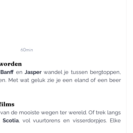
60min
 worden
 
Banff
 en 
Jasper
 wandel je tussen bergtoppen, 
en. Met wat geluk zie je een eland of een beer 
films
 van de mooiste wegen ter wereld. Of trek langs 
 Scotia
, vol vuurtorens en visserdorpjes. Elke 