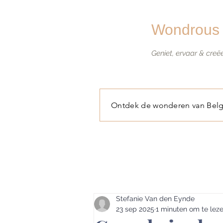
Wondrous 
Geniet, ervaar & creë
Ontdek de wonderen van Belg
Stefanie Van den Eynde
23 sep 2025
1 minuten om te lez