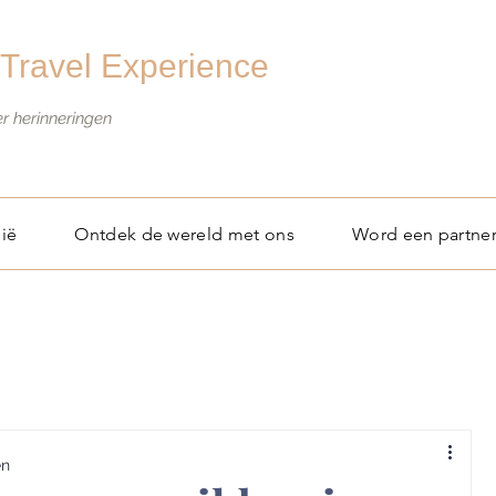
Travel Experience
er herinneringen
ië
Ontdek de wereld met ons
Word een partne
en