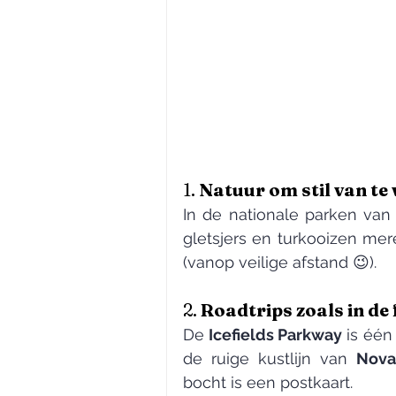
1. 
Natuur om stil van te
In de nationale parken van
gletsjers en turkooizen mer
(vanop veilige afstand 😉).
2. 
Roadtrips zoals in de 
De 
Icefields Parkway
 is één
de ruige kustlijn van 
Nova
bocht is een postkaart.