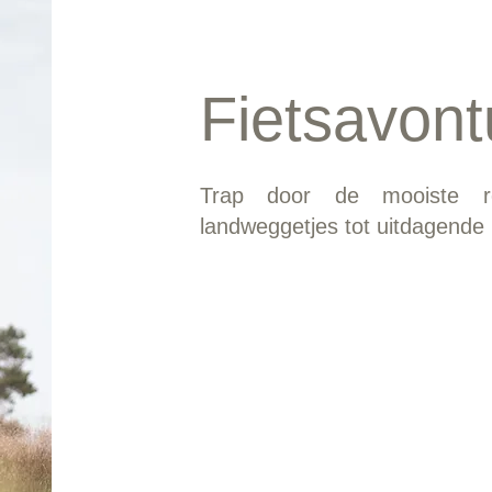
Fietsavont
Trap door de mooiste ro
landweggetjes tot uitdagende