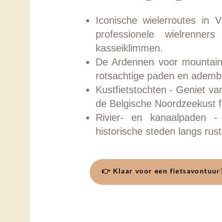
Iconische wielerroutes in
professionele wielrenne
kasseiklimmen.
De Ardennen voor mountainb
rotsachtige paden en ademb
Kustfietstochten - Geniet van
de Belgische Noordzeekust fi
Rivier- en kanaalpaden 
historische steden langs rus
👉 Klaar voor een fietsavontuur?