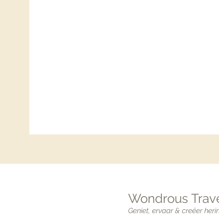
Wondrous Trave
Geniet, ervaar & creëer heri