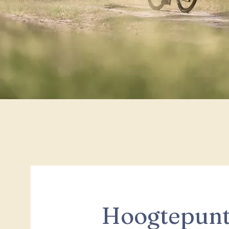
Hoogtepun