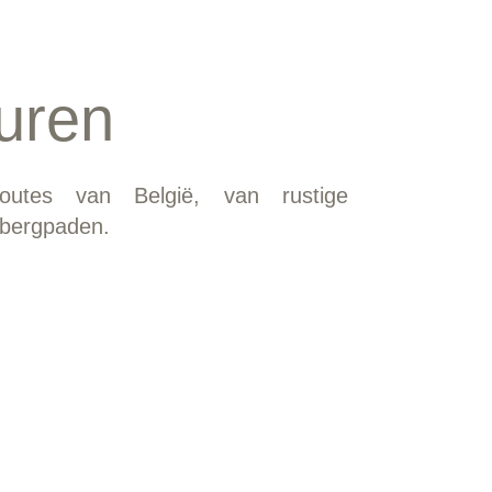
uren
utes van België, van rustige
 bergpaden.