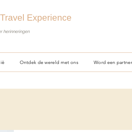
Travel Experience
er herinneringen
ië
Ontdek de wereld met ons
Word een partne