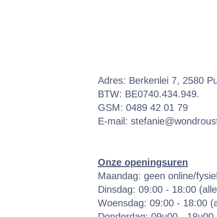
Adres: Berkenlei 7, 2580 P
BTW: BE0740.434.949.
GSM: 0489 42 01 79
E-mail:
stefanie@wondroust
Onze openingsuren
Maandag: geen online/fysi
Dinsdag: 09:00 - 18:00 (all
Woensdag: 09:00 - 18:00 (a
Donderdag: 09u00 - 18u00 (