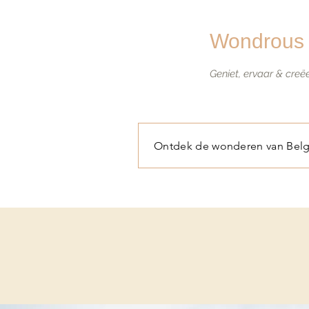
Wondrous 
Geniet, ervaar & creë
Ontdek de wonderen van Belg