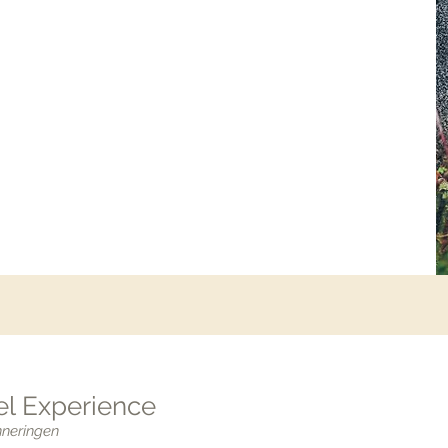
l Experience
nneringen