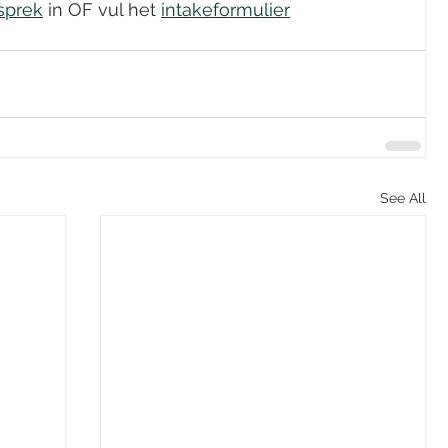
esprek
 in OF vul het 
intakeformulier
See All