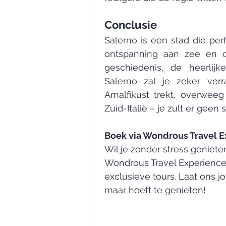
Conclusie
Salerno is een stad die per
ontspanning aan zee en cu
geschiedenis, de heerlij
Salerno zal je zeker verr
Amalfikust trekt, overweeg
Zuid-Italië – je zult er geen s
Boek via Wondrous Travel 
Wil je zonder stress geniete
Wondrous Travel Experience re
exclusieve tours. Laat ons j
maar hoeft te genieten!