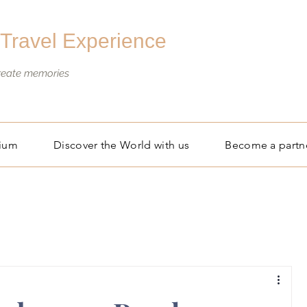
Travel Experience
create memories
gium
Discover the World with us
Become a partn