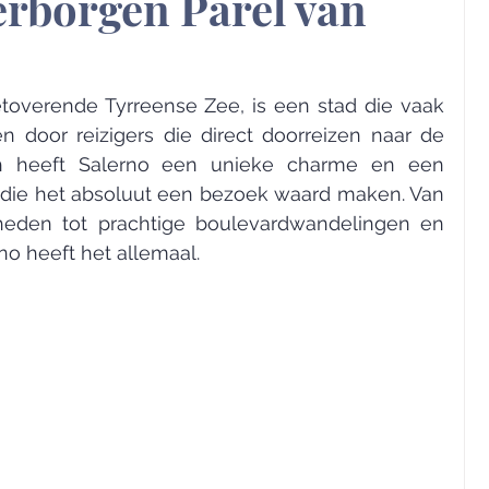
erborgen Parel van
toverende Tyrreense Zee, is een stad die vaak 
 door reizigers die direct doorreizen naar de 
h heeft Salerno een unieke charme en een 
r die het absoluut een bezoek waard maken. Van 
heden tot prachtige boulevardwandelingen en 
rno heeft het allemaal.