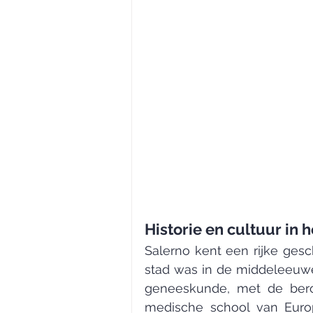
Historie en cultuur in 
Salerno kent een rijke gesc
stad was in de middeleeuwe
geneeskunde, met de be
medische school van Europa