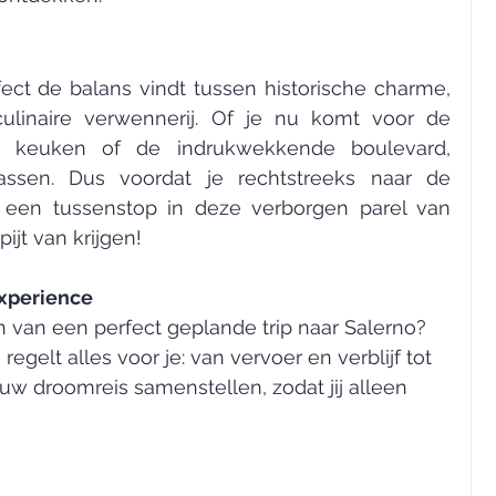
fect de balans vindt tussen historische charme, 
linaire verwennerij. Of je nu komt voor de 
ke keuken of de indrukwekkende boulevard, 
assen. Dus voordat je rechtstreeks naar de 
 een tussenstop in deze verborgen parel van 
pijt van krijgen!
Experience
n van een perfect geplande trip naar Salerno? 
gelt alles voor je: van vervoer en verblijf tot 
ouw droomreis samenstellen, zodat jij alleen 