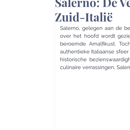
Salerno: De V
Zuid-Italië
Salerno, gelegen aan de be
over het hoofd wordt gezien
beroemde Amalfikust. Toc
authentieke Italiaanse sfee
historische bezienswaardig
culinaire verrassingen, Sale