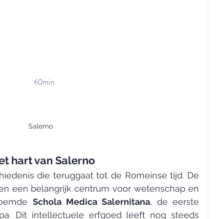
60min
Salerno
het hart van Salerno
hiedenis die teruggaat tot de Romeinse tijd. De 
n een belangrijk centrum voor wetenschap en 
roemde 
Schola Medica Salernitana
, de eerste 
. Dit intellectuele erfgoed leeft nog steeds 