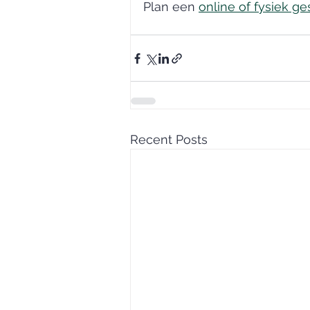
Plan een 
online of fysiek g
Recent Posts