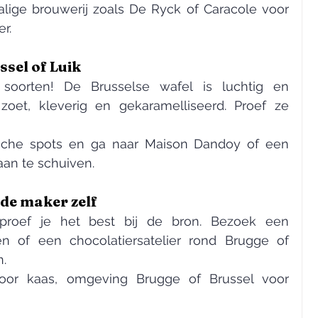
alige brouwerij zoals De Ryck of Caracole voor 
r.
ssel of Luik
oorten! De Brusselse wafel is luchtig en 
zoet, kleverig en gekaramelliseerd. Proef ze 
ische spots en ga naar Maison Dandoy of een 
aan te schuiven.
 de maker zelf
roef je het best bij de bron. Bezoek een 
n of een chocolatiersatelier rond Brugge of 
n.
or kaas, omgeving Brugge of Brussel voor 