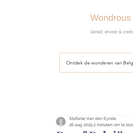
Wondrous 
Geniet, ervaar & creë
Ontdek de wonderen van Belg
Stefanie Van den Eynde
26 aug 2025
2 minuten om te lez