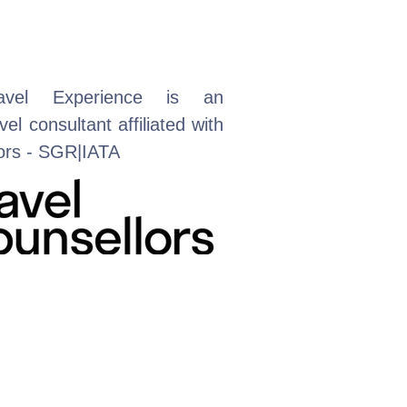
avel Experience is an
el consultant affiliated with
lors - SGR|IATA