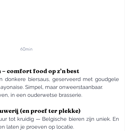
60min
 – comfort food op z’n best
n donkere biersaus, geserveerd met goudgele 
 mayonaise. Simpel, maar onweerstaanbaar.
ven, in een ouderwetse brasserie.
uwerij (en proef ter plekke)
ur tot kruidig — Belgische bieren zijn uniek. En 
n laten je proeven op locatie.