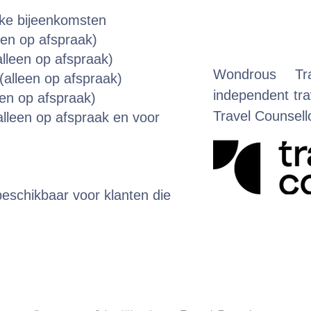
eke bijeenkomsten
een op afspraak)
lleen op afspraak)
Wondrous Tr
alleen op afspraak)
independent trav
een op afspraak)
Travel Counsel
lleen op afspraak en voor
eschikbaar voor klanten die