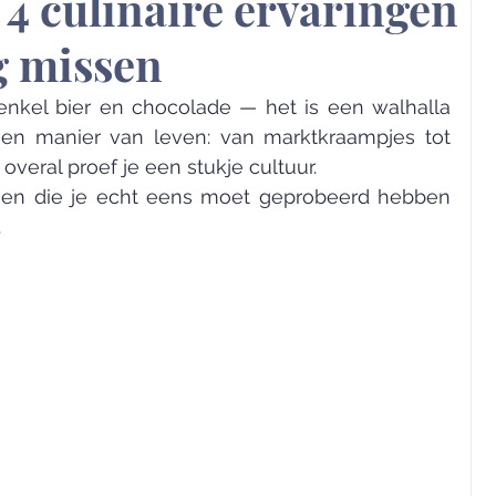
 4 culinaire ervaringen
g missen
enkel bier en chocolade — het is een walhalla 
 een manier van leven: van marktkraampjes tot 
overal proef je een stukje cultuur.
ingen die je echt eens moet geprobeerd hebben 
.