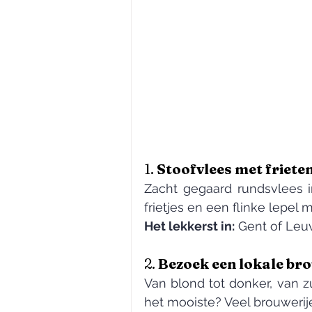
1. 
Stoofvlees met frieten
Zacht gegaard rundsvlees i
frietjes en een flinke lepel
Het lekkerst in:
 Gent of Leu
2. 
Bezoek een lokale bro
Van blond tot donker, van zu
het mooiste? Veel brouwerije