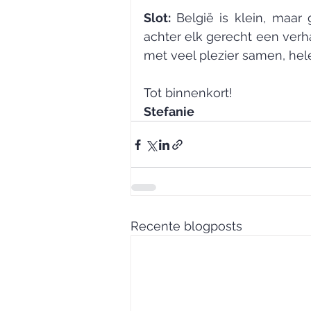
Slot: 
België is klein, maar 
achter elk gerecht een verhaa
met veel plezier samen, he
Tot binnenkort!
Stefanie
Recente blogposts