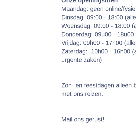
Onze openingsuren
Maandag: geen online/fysi
Dinsdag: 09:00 - 18:00 (all
Woensdag: 09:00 - 18:00 (a
Donderdag: 09u00 - 18u00 (
Vrijdag: 09h00 - 17h00 (all
Zaterdag: 10h00 - 16h00 (a
urgente zaken)
Zon- en feestdagen alleen b
met ons reizen.
Mail ons gerust!