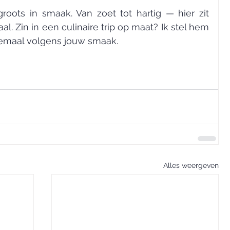
groots in smaak. Van zoet tot hartig — hier zit 
l. Zin in een culinaire trip op maat? Ik stel hem 
lemaal volgens jouw smaak.
Alles weergeven