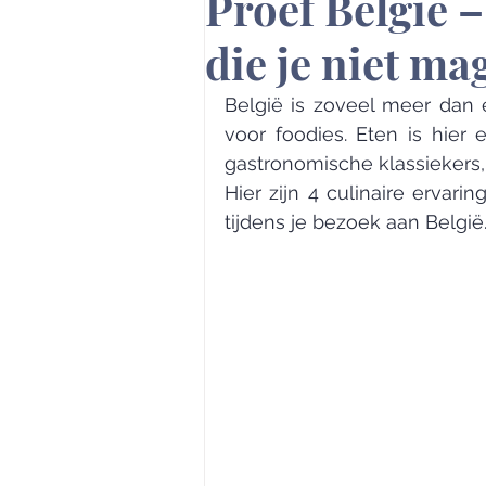
Proef België –
die je niet ma
België is zoveel meer dan 
voor foodies. Eten is hier
gastronomische klassiekers, 
Hier zijn 4 culinaire ervar
tijdens je bezoek aan België