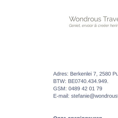
Wondrous Trave
Geniet, ervaar & creëer heri
Adres: Berkenlei 7, 2580 P
BTW: BE0740.434.949.
GSM: 0489 42 01 79
E-mail:
stefanie@wondroust