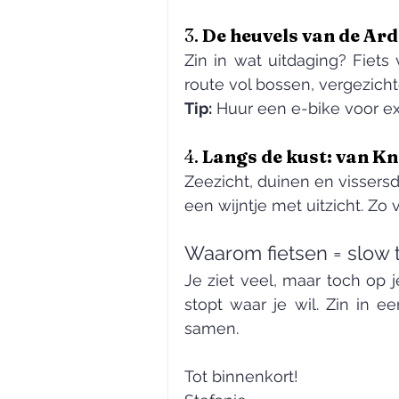
3. 
De heuvels van de Ar
Zin in wat uitdaging? Fiets
route vol bossen, vergezichte
Tip:
 Huur een e-bike voor ex
4. 
Langs de kust: van K
Zeezicht, duinen en vissersd
een wijntje met uitzicht. Zo v
Waarom fietsen = slow t
Je ziet veel, maar toch op 
stopt waar je wil. Zin in ee
samen.
Tot binnenkort!