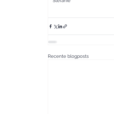
Stefanie
Recente blogposts