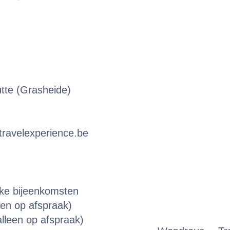
utte (Grasheide)
ravelexperience.be
eke bijeenkomsten
een op afspraak)
lleen op afspraak)