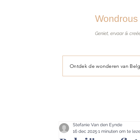
Wondrous 
Geniet, ervaar & creë
Ontdek de wonderen van Belg
Stefanie Van den Eynde
16 dec 2025
1 minuten om te lez