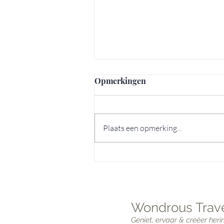
Opmerkingen
Plaats een opmerking...
7 verborgen pareltjes in Lis
Wondrous Trave
Geniet, ervaar & creëer heri