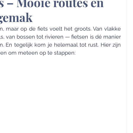
ts – Mooie routes en
 gemak
n, maar op de fiets voelt het groots. Van vlakke 
 van bossen tot rivieren — fietsen is dé manier 
 En tegelijk kom je helemaal tot rust. Hier zijn 
geven om meteen op te stappen: