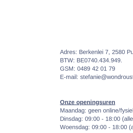
Adres: Berkenlei 7, 2580 P
BTW: BE0740.434.949.
GSM: 0489 42 01 79
E-mail:
stefanie@wondroust
Onze openingsuren
Maandag: geen online/fysi
Dinsdag: 09:00 - 18:00 (all
Woensdag: 09:00 - 18:00 (a